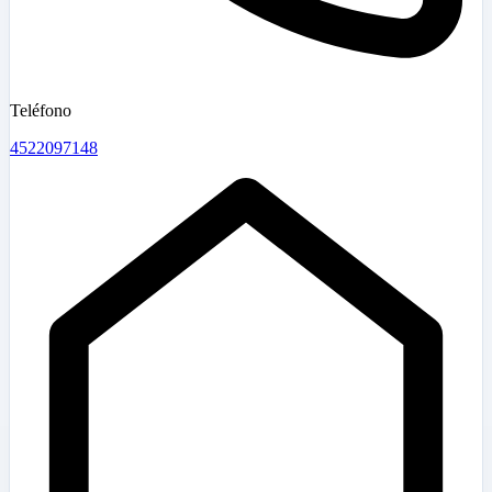
Teléfono
4522097148