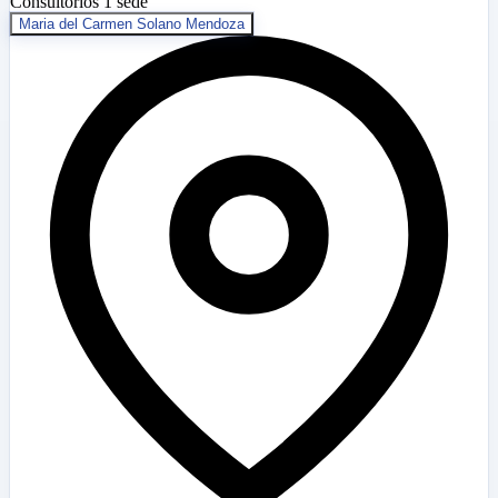
Consultorios
1 sede
Maria del Carmen Solano Mendoza