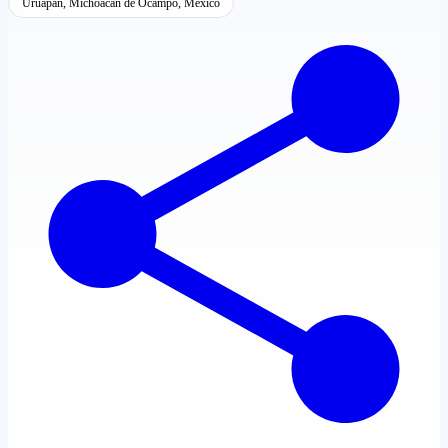
Uruapan, Michoacán de Ocampo, México