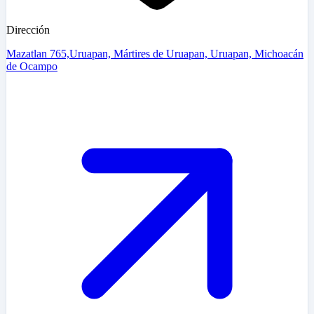
Dirección
Mazatlan 765,Uruapan, Mártires de Uruapan, Uruapan, Michoacán
de Ocampo