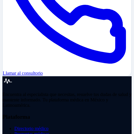
Llamar al consultorio
Encuentra al especialista que necesitas, resuelve tus dudas de salud y
mantente informado. Tu plataforma médica en México y
Latinoamérica.
Plataforma
Directorio médico
Preguntas médicas