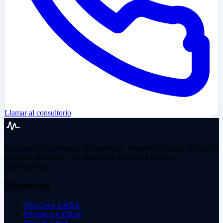
Llamar al consultorio
Encuentra al especialista que necesitas, resuelve tus dudas de salud y
mantente informado. Tu plataforma médica en México y
Latinoamérica.
Plataforma
Directorio médico
Preguntas médicas
Blog de salud