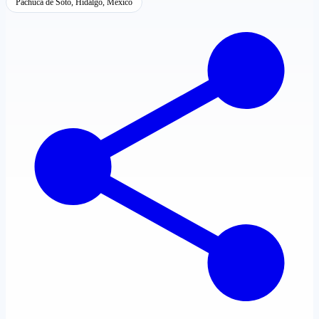
Pachuca de Soto, Hidalgo, México