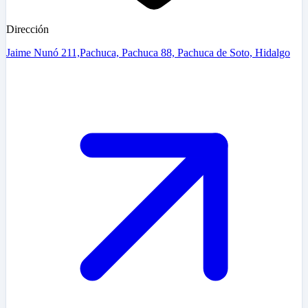
Dirección
Jaime Nunó 211,Pachuca, Pachuca 88, Pachuca de Soto, Hidalgo