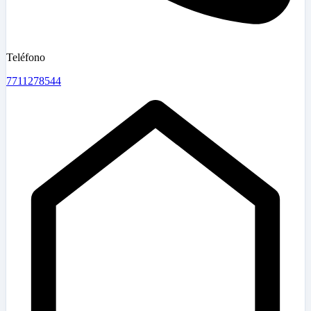
Teléfono
7711278544