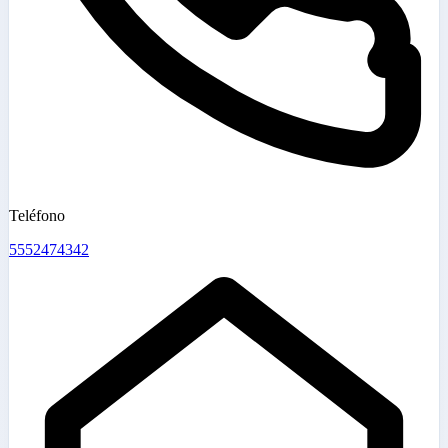
Teléfono
5552474342