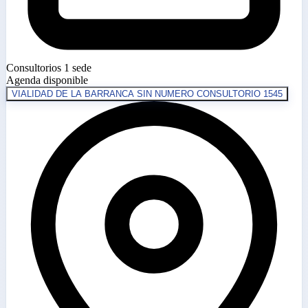
Consultorios
1 sede
Agenda disponible
VIALIDAD DE LA BARRANCA SIN NUMERO CONSULTORIO 1545