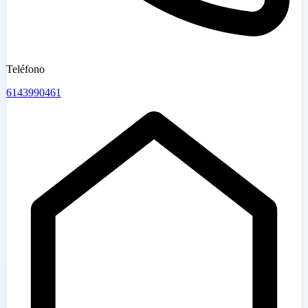
Teléfono
6143990461