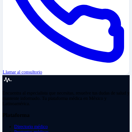
Llamar al consultorio
Encuentra al especialista que necesitas, resuelve tus dudas de salud y
mantente informado. Tu plataforma médica en México y
Latinoamérica.
Plataforma
Directorio médico
Preguntas médicas