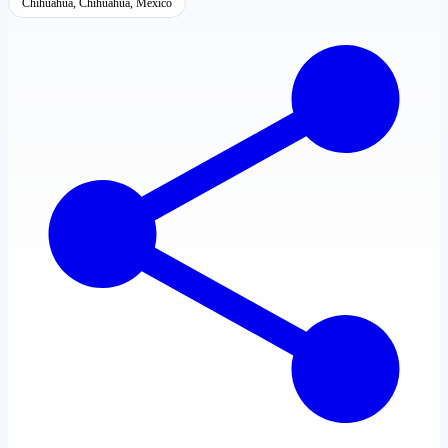
Chihuahua, Chihuahua, México