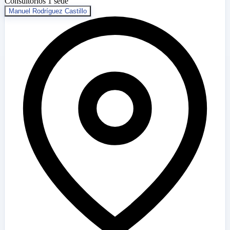
Consultorios
1 sede
Manuel Rodríguez Castillo