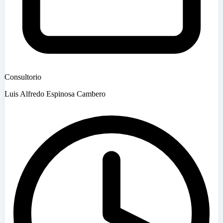
Consultorio
Luis Alfredo Espinosa Cambero