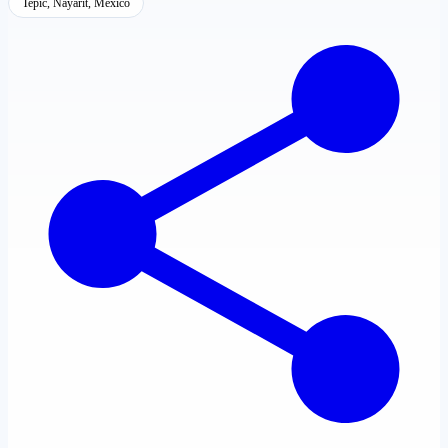
Tepic, Nayarit, México