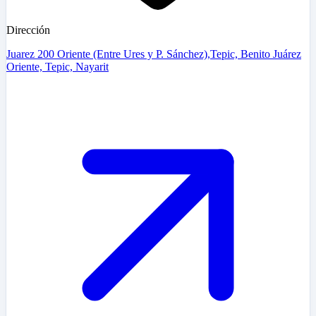
Dirección
Juarez 200 Oriente (Entre Ures y P. Sánchez),Tepic, Benito Juárez
Oriente, Tepic, Nayarit