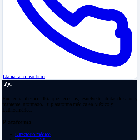
Llamar al consultorio
Encuentra al especialista que necesitas, resuelve tus dudas de salud y
mantente informado. Tu plataforma médica en México y
Latinoamérica.
Plataforma
Directorio médico
Preguntas médicas