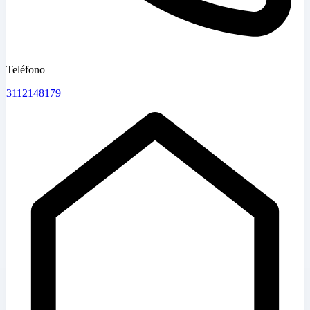
Teléfono
3112148179