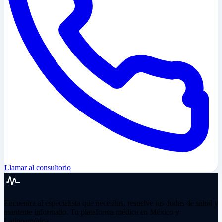
Llamar al consultorio
Encuentra al especialista que necesitas, resuelve tus dudas de salud y
mantente informado. Tu plataforma médica en México y
Latinoamérica.