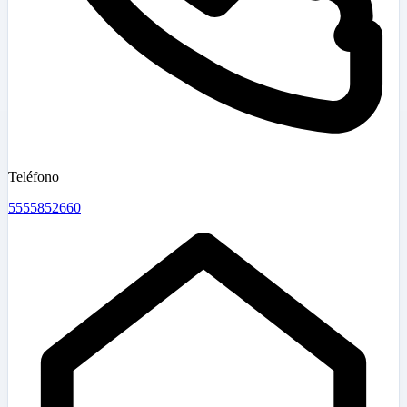
Teléfono
5555852660