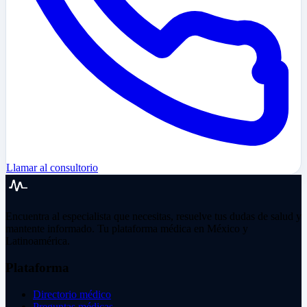
Llamar al consultorio
Encuentra al especialista que necesitas, resuelve tus dudas de salud y
mantente informado. Tu plataforma médica en México y
Latinoamérica.
Plataforma
Directorio médico
Preguntas médicas