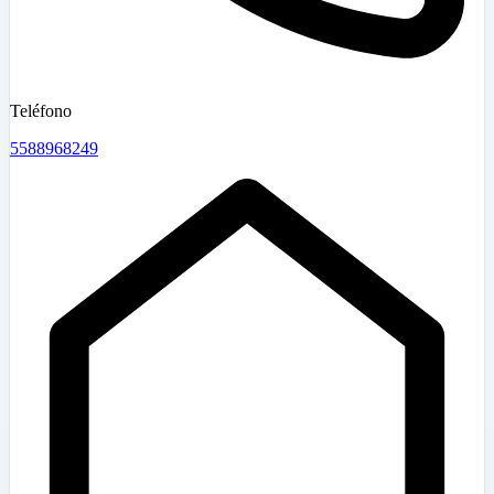
Teléfono
5588968249