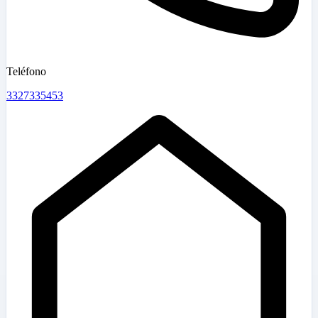
Teléfono
3327335453