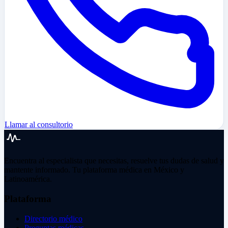
Llamar al consultorio
Encuentra al especialista que necesitas, resuelve tus dudas de salud y
mantente informado. Tu plataforma médica en México y
Latinoamérica.
Plataforma
Directorio médico
Preguntas médicas