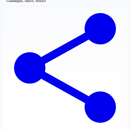
Guadalajara, Jalisco, México