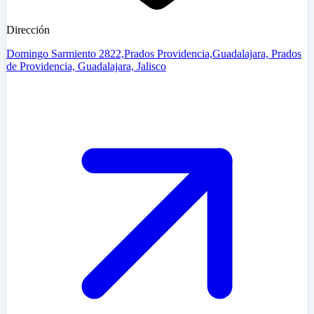
Dirección
Domingo Sarmiento 2822,Prados Providencia,Guadalajara, Prados
de Providencia, Guadalajara, Jalisco