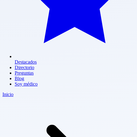
Destacados
Directorio
Preguntas
Blog
Soy médico
Inicio