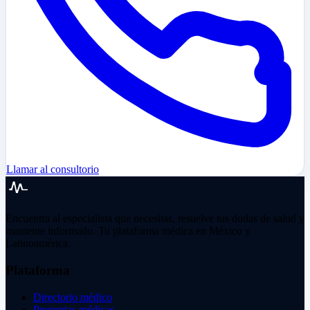
Llamar al consultorio
Encuentra al especialista que necesitas, resuelve tus dudas de salud y
mantente informado. Tu plataforma médica en México y
Latinoamérica.
Plataforma
Directorio médico
Preguntas médicas