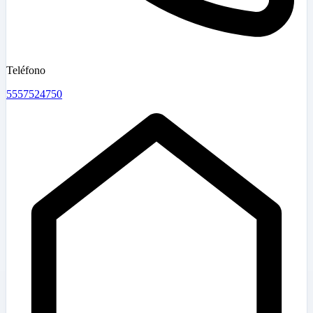
Teléfono
5557524750