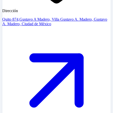
Dirección
Quito 874,Gustavo A Madero, Villa Gustavo A. Madero, Gustavo
A. Madero, Ciudad de México