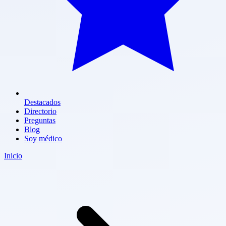
Destacados
Directorio
Preguntas
Blog
Soy médico
Inicio