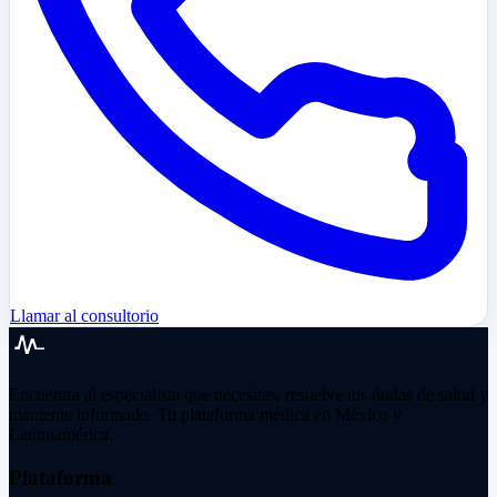
Llamar al consultorio
Encuentra al especialista que necesitas, resuelve tus dudas de salud y
mantente informado. Tu plataforma médica en México y
Latinoamérica.
Plataforma