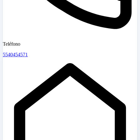
Teléfono
5540454571