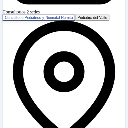
Consultorios
2 sedes
Consultorio Pediátrico y Neonatal Romita
Pediatrix del Valle