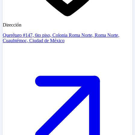
Dirección
Querétaro #147, 6to piso, Colonia Roma Norte, Roma Norte,
Cuauhtémoc, Ciudad de México