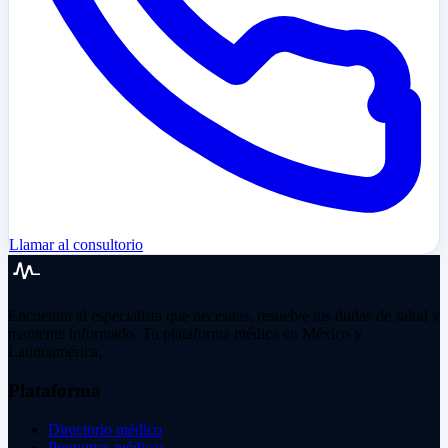
Llamar al consultorio
Encuentra al especialista que necesitas, resuelve tus dudas de salud y
mantente informado. Tu plataforma médica en México y
Latinoamérica.
Plataforma
Directorio médico
Preguntas médicas