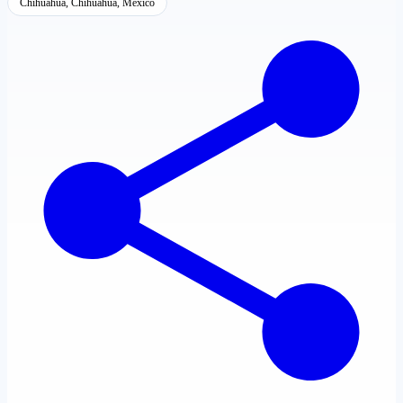
Chihuahua, Chihuahua, México