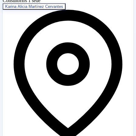
Consultorios
1 sede
Karina Alicia Martínez Cervantes