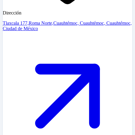
Dirección
Tlaxcala 177,Roma Norte,Cuauhtémoc, Cuauhtémoc, Cuauhtémoc,
Ciudad de México