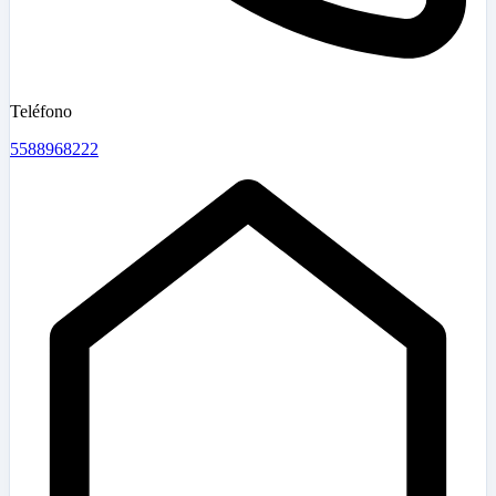
Teléfono
5588968222