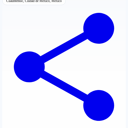
Cuauhtémoc, Ciudad de México, México