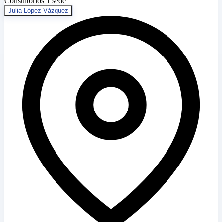
Consultorios
1 sede
Julia López Vázquez