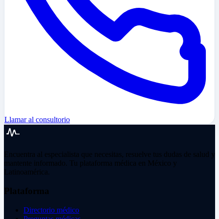
Llamar al consultorio
Encuentra al especialista que necesitas, resuelve tus dudas de salud y
mantente informado. Tu plataforma médica en México y
Latinoamérica.
Plataforma
Directorio médico
Preguntas médicas