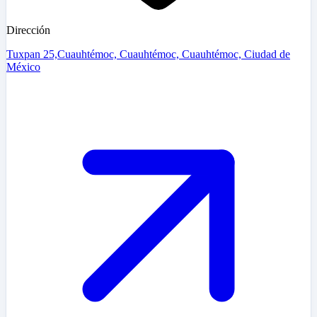
Dirección
Tuxpan 25,Cuauhtémoc, Cuauhtémoc, Cuauhtémoc, Ciudad de
México