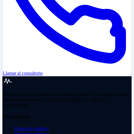
Llamar al consultorio
Encuentra al especialista que necesitas, resuelve tus dudas de salud y
mantente informado. Tu plataforma médica en México y
Latinoamérica.
Plataforma
Directorio médico
Preguntas médicas