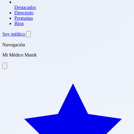
Destacados
Directorio
Preguntas
Blog
Soy médico
Navegación
Mi Médico Manik