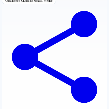
Cuauhtémoc, Ciudad de México, México