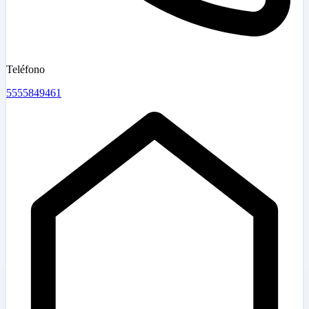
Teléfono
5555849461