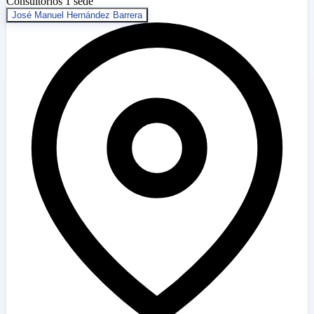
Consultorios
1 sede
José Manuel Hernández Barrera