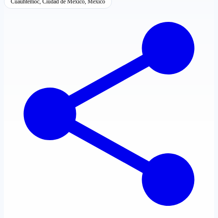
Cuauhtémoc, Ciudad de México, México