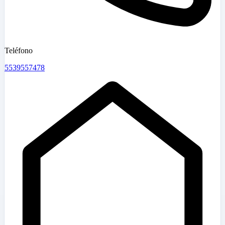
Teléfono
5539557478