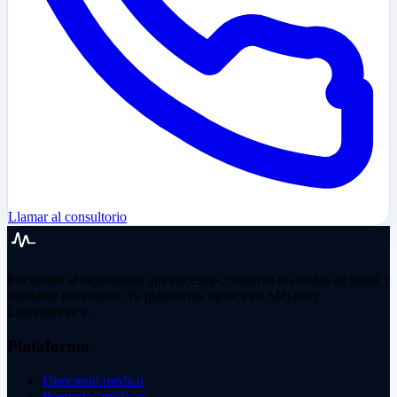
Llamar al consultorio
Encuentra al especialista que necesitas, resuelve tus dudas de salud y
mantente informado. Tu plataforma médica en México y
Latinoamérica.
Plataforma
Directorio médico
Preguntas médicas