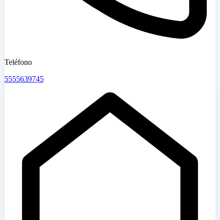
Teléfono
5555639745