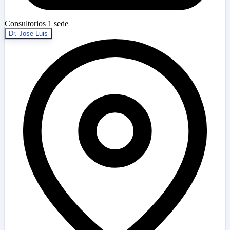
Consultorios
1 sede
Dr. Jose Luis