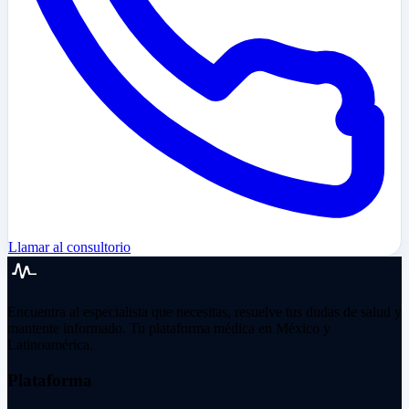
Llamar al consultorio
Encuentra al especialista que necesitas, resuelve tus dudas de salud y
mantente informado. Tu plataforma médica en México y
Latinoamérica.
Plataforma