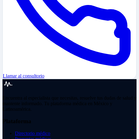
Llamar al consultorio
Encuentra al especialista que necesitas, resuelve tus dudas de salud y
mantente informado. Tu plataforma médica en México y
Latinoamérica.
Plataforma
Directorio médico
Preguntas médicas