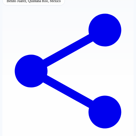
Benito Juárez, Quintana Roo, México