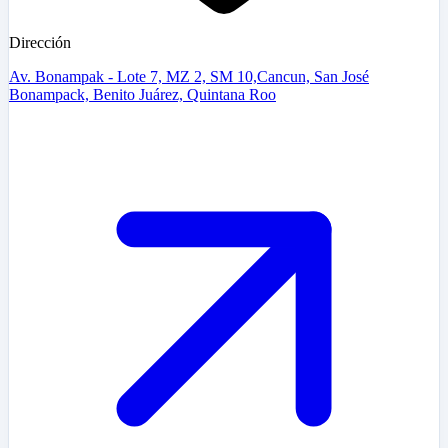
Dirección
Av. Bonampak - Lote 7, MZ 2, SM 10,Cancun, San José
Bonampack, Benito Juárez, Quintana Roo