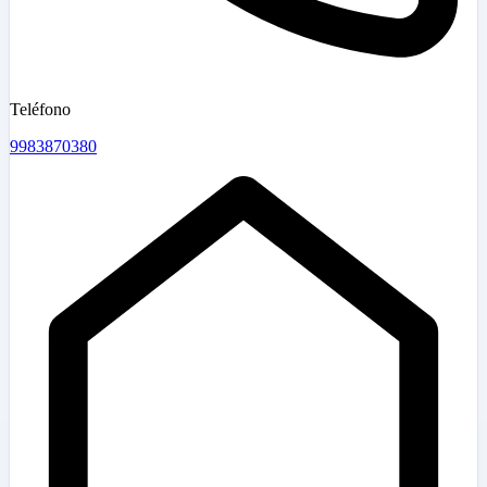
Teléfono
9983870380