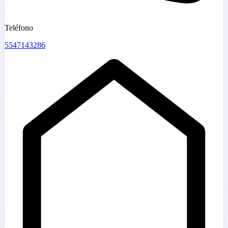
Teléfono
5547143286