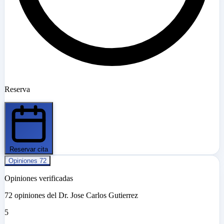
Reserva
Reservar cita
Opiniones
72
Opiniones verificadas
72 opiniones del Dr. Jose Carlos Gutierrez
5