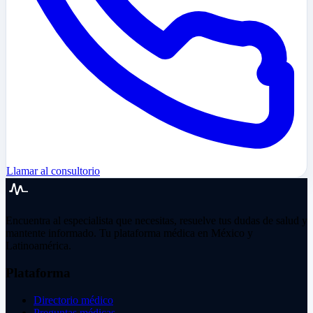
Llamar al consultorio
Encuentra al especialista que necesitas, resuelve tus dudas de salud y
mantente informado. Tu plataforma médica en México y
Latinoamérica.
Plataforma
Directorio médico
Preguntas médicas