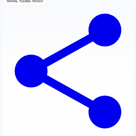
Mérida, Yucatán, México