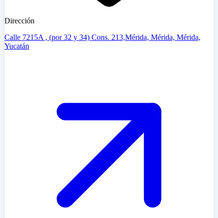
Dirección
Calle 7215A , (por 32 y 34) Cons. 213,Mérida, Mérida, Mérida,
Yucatán