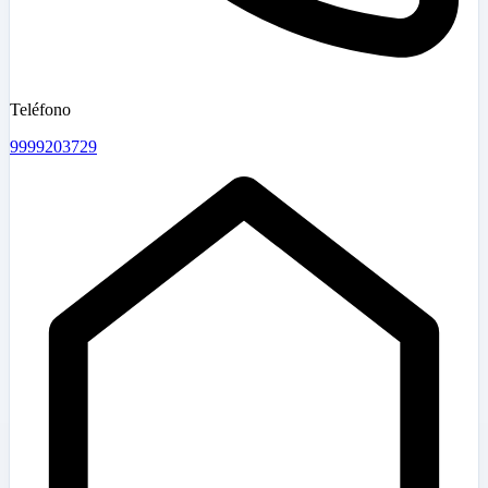
Teléfono
9999203729