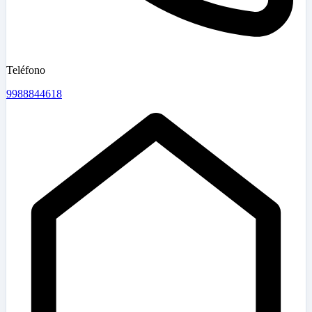
Teléfono
9988844618