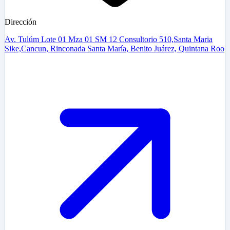
Dirección
Av. Tulúm Lote 01 Mza 01 SM 12 Consultorio 510,Santa Maria
Sike,Cancun, Rinconada Santa María, Benito Juárez, Quintana Roo