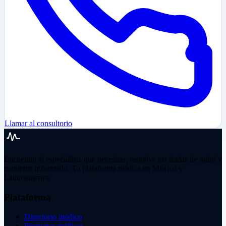
Llamar al consultorio
Encuentra al especialista que necesitas, resuelve tus dudas de salud y
mantente informado. Tu plataforma médica en México y
Latinoamérica.
Plataforma
Directorio médico
Preguntas médicas