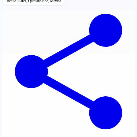
Benito Juárez, Quintana Roo, México