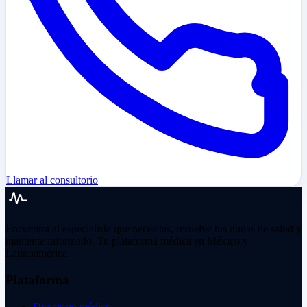
Llamar al consultorio
Encuentra al especialista que necesitas, resuelve tus dudas de salud y
mantente informado. Tu plataforma médica en México y
Latinoamérica.
Plataforma
Directorio médico