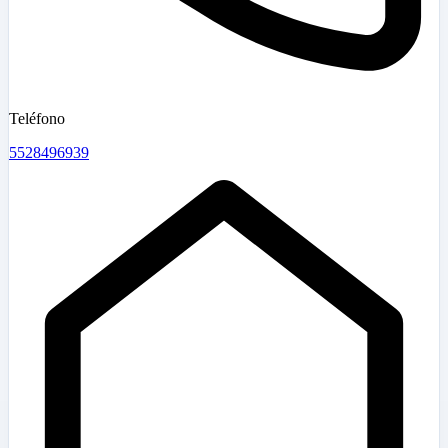
Teléfono
5528496939