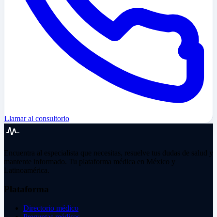
Llamar al consultorio
Encuentra al especialista que necesitas, resuelve tus dudas de salud y
mantente informado. Tu plataforma médica en México y
Latinoamérica.
Plataforma
Directorio médico
Preguntas médicas