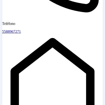
Teléfono
5588967271