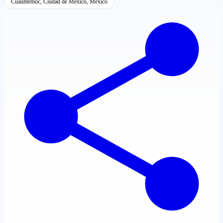
Cuauhtémoc, Ciudad de México, México