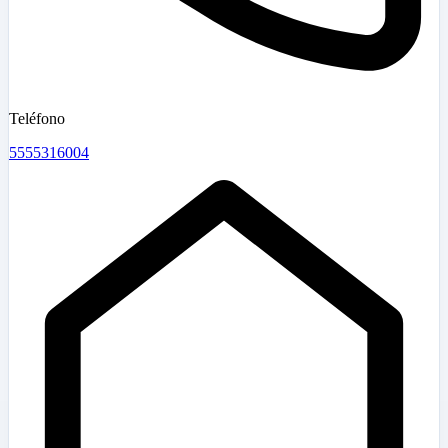
Teléfono
5555316004