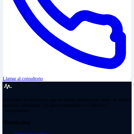
Llamar al consultorio
Encuentra al especialista que necesitas, resuelve tus dudas de salud y
mantente informado. Tu plataforma médica en México y
Latinoamérica.
Plataforma
Directorio médico