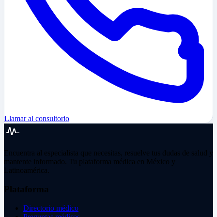
Llamar al consultorio
Encuentra al especialista que necesitas, resuelve tus dudas de salud y
mantente informado. Tu plataforma médica en México y
Latinoamérica.
Plataforma
Directorio médico
Preguntas médicas