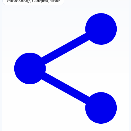
Valle de Santiago, Guanajuato, México