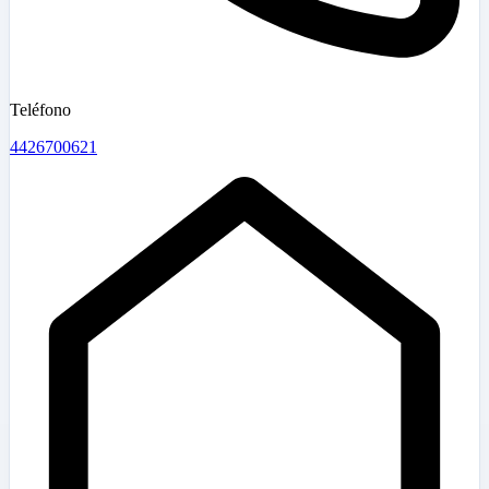
Teléfono
4426700621