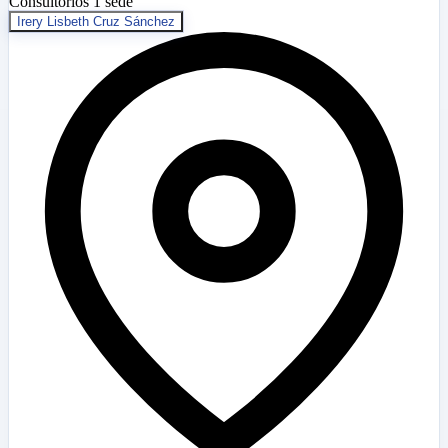
Consultorios
1 sede
Irery Lisbeth Cruz Sánchez