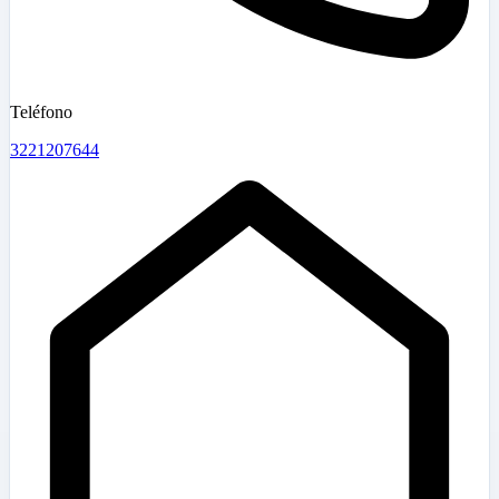
Teléfono
3221207644