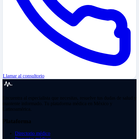
Llamar al consultorio
Encuentra al especialista que necesitas, resuelve tus dudas de salud y
mantente informado. Tu plataforma médica en México y
Latinoamérica.
Plataforma
Directorio médico
Preguntas médicas