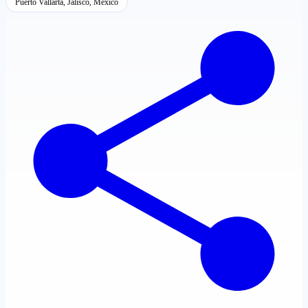
Puerto Vallarta, Jalisco, México