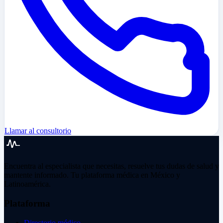
Llamar al consultorio
Encuentra al especialista que necesitas, resuelve tus dudas de salud y
mantente informado. Tu plataforma médica en México y
Latinoamérica.
Plataforma
Directorio médico