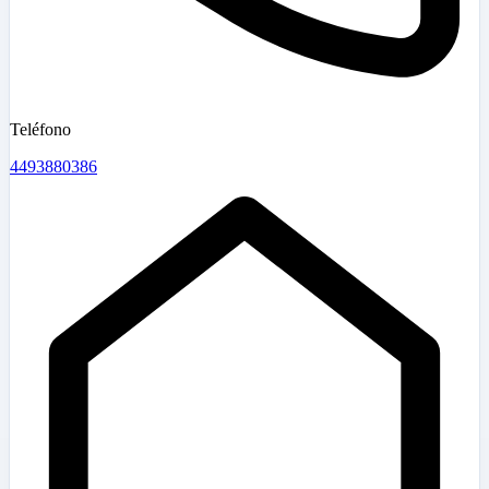
Teléfono
4493880386