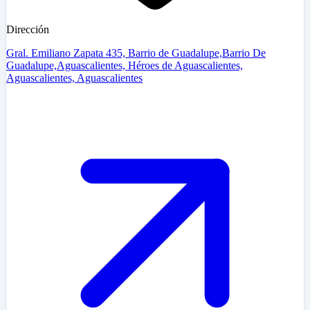
Dirección
Gral. Emiliano Zapata 435, Barrio de Guadalupe,Barrio De
Guadalupe,Aguascalientes, Héroes de Aguascalientes,
Aguascalientes, Aguascalientes