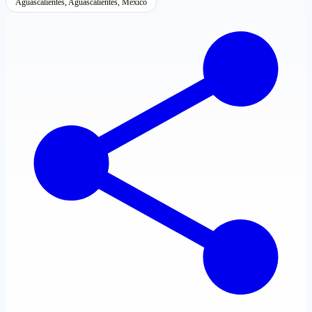
Aguascalientes, Aguascalientes, México