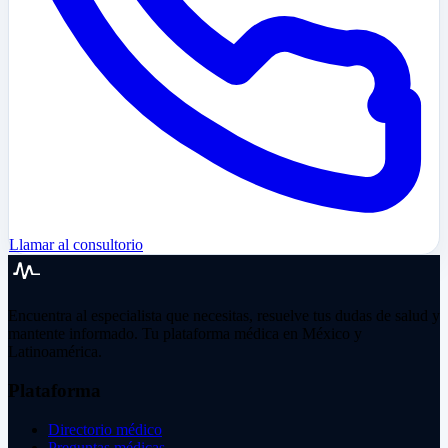
Llamar al consultorio
Encuentra al especialista que necesitas, resuelve tus dudas de salud y
mantente informado. Tu plataforma médica en México y
Latinoamérica.
Plataforma
Directorio médico
Preguntas médicas