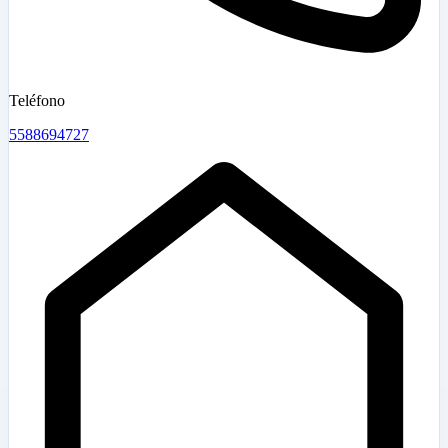
Teléfono
5588694727