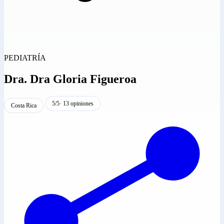
PEDIATRÍA
Dra.
Dra Gloria Figueroa
5/5
· 13 opiniones
Costa Rica