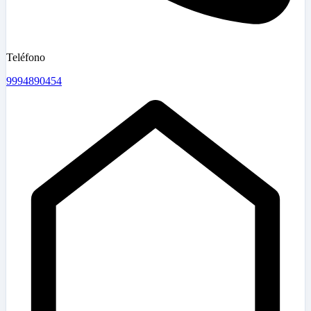
Teléfono
9994890454