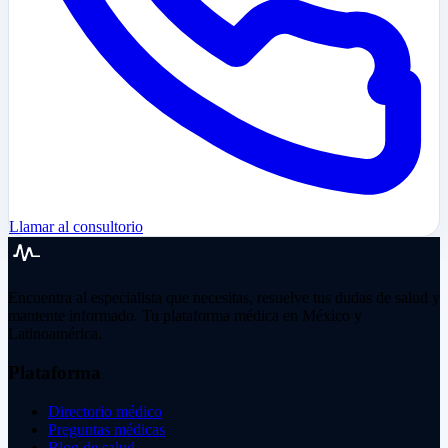
Llamar al consultorio
Encuentra al especialista que necesitas, resuelve tus dudas de salud y
mantente informado. Tu plataforma médica en México y
Latinoamérica.
Plataforma
Directorio médico
Preguntas médicas
Blog de salud