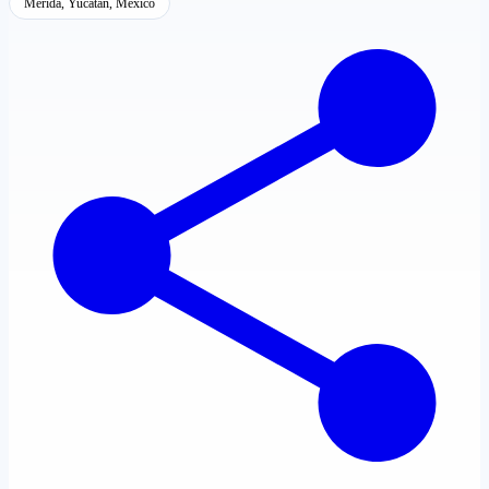
Mérida, Yucatán, México