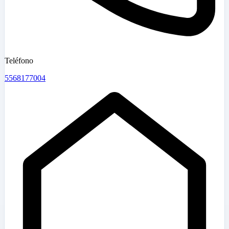
Teléfono
5568177004