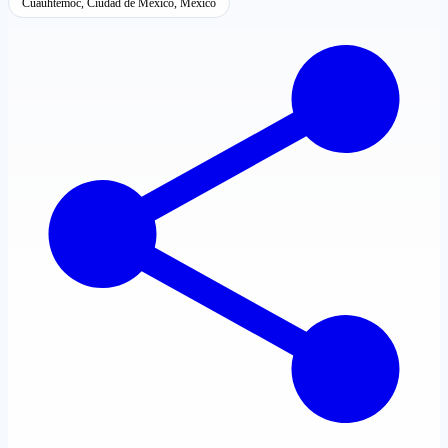
Cuauhtémoc, Ciudad de México, México