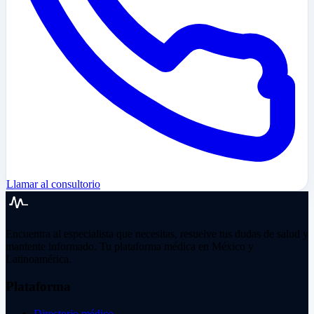
Llamar al consultorio
Encuentra al especialista que necesitas, resuelve tus dudas de salud y
mantente informado. Tu plataforma médica en México y
Latinoamérica.
Plataforma
Directorio médico