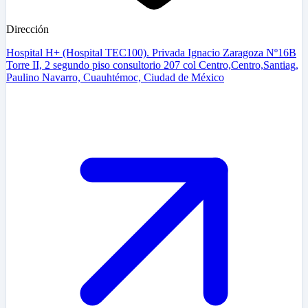
Dirección
Hospital H+ (Hospital TEC100). Privada Ignacio Zaragoza Nº16B
Torre II, 2 segundo piso consultorio 207 col Centro,Centro,Santiag,
Paulino Navarro, Cuauhtémoc, Ciudad de México