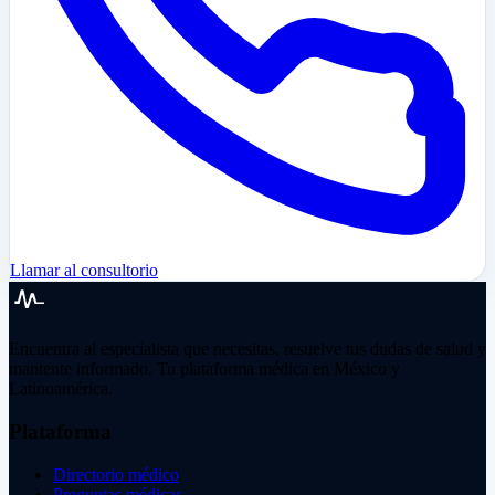
Llamar al consultorio
Encuentra al especialista que necesitas, resuelve tus dudas de salud y
mantente informado. Tu plataforma médica en México y
Latinoamérica.
Plataforma
Directorio médico
Preguntas médicas