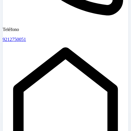
Teléfono
9212750051