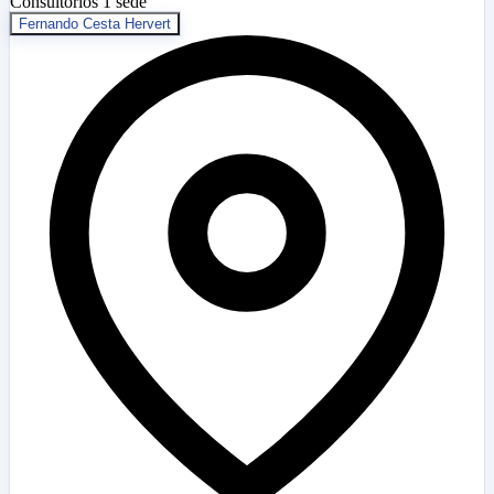
Consultorios
1 sede
Fernando Cesta Hervert