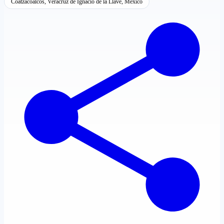
Coatzacoalcos, Veracruz de Ignacio de la Llave, México