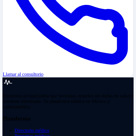
Llamar al consultorio
Encuentra al especialista que necesitas, resuelve tus dudas de salud y
mantente informado. Tu plataforma médica en México y
Latinoamérica.
Plataforma
Directorio médico
Preguntas médicas