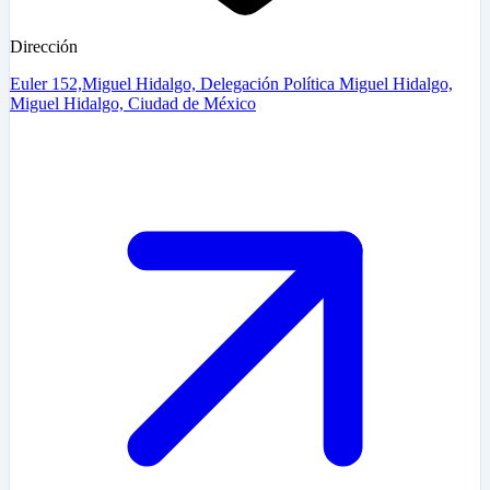
Dirección
Euler 152,Miguel Hidalgo, Delegación Política Miguel Hidalgo,
Miguel Hidalgo, Ciudad de México