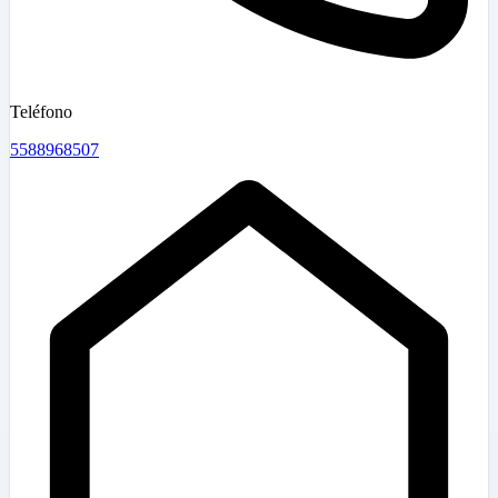
Teléfono
5588968507