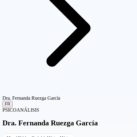
Dra. Fernanda Ruezga García
FR
PSICOANÁLISIS
Dra.
Fernanda Ruezga García