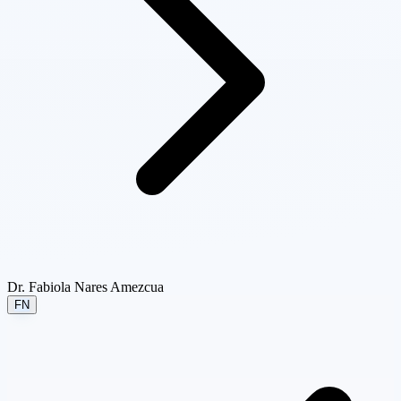
Dr. Fabiola Nares Amezcua
FN