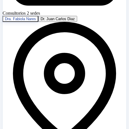
Consultorios
2 sedes
Dra. Fabiola Nares
Dr. Juan Carlos Diaz