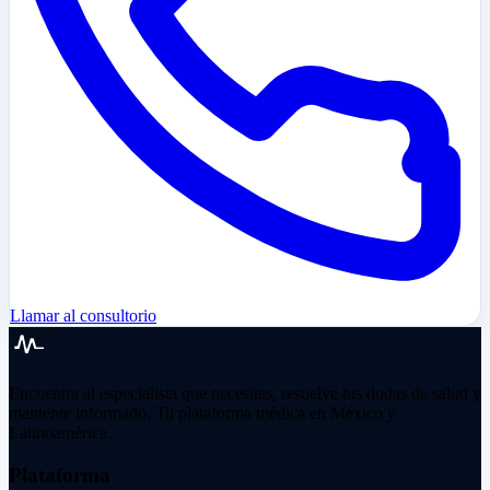
Llamar al consultorio
Encuentra al especialista que necesitas, resuelve tus dudas de salud y
mantente informado. Tu plataforma médica en México y
Latinoamérica.
Plataforma