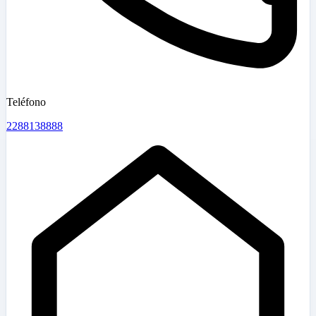
Teléfono
2288138888