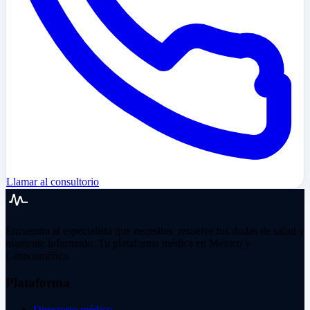
Llamar al consultorio
Encuentra al especialista que necesitas, resuelve tus dudas de salud y
mantente informado. Tu plataforma médica en México y
Latinoamérica.
Plataforma
Directorio médico