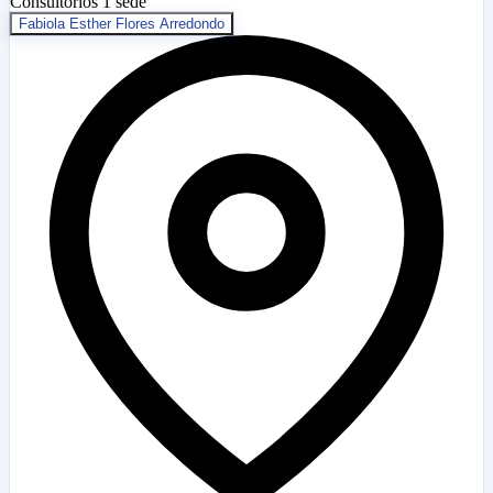
Consultorios
1 sede
Fabiola Esther Flores Arredondo