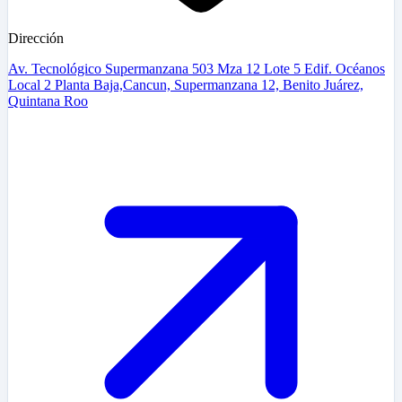
Dirección
Av. Tecnológico Supermanzana 503 Mza 12 Lote 5 Edif. Océanos
Local 2 Planta Baja,Cancun, Supermanzana 12, Benito Juárez,
Quintana Roo