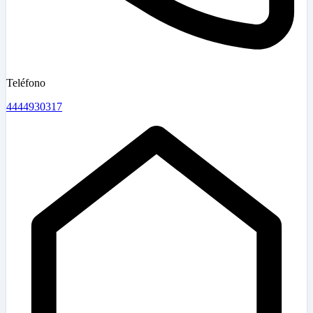
Teléfono
4444930317