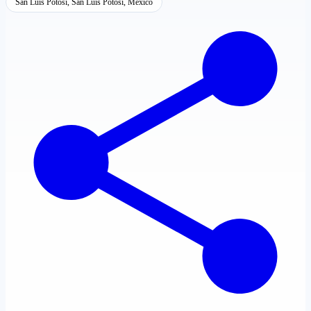
San Luis Potosí, San Luis Potosí, México