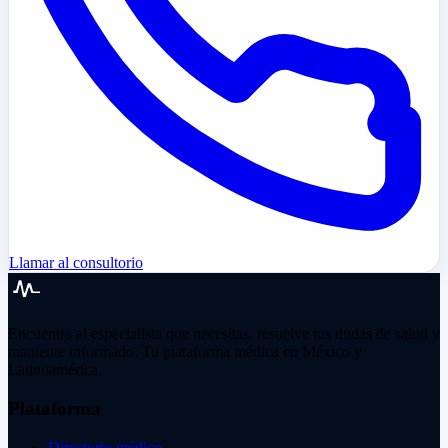
Llamar al consultorio
Encuentra al especialista que necesitas, resuelve tus dudas de salud y
mantente informado. Tu plataforma médica en México y
Latinoamérica.
Plataforma
Directorio médico