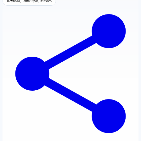
Reynosa, Tamaulipas, México