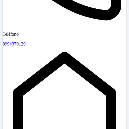
Teléfono
8994370129