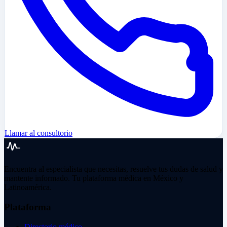
Llamar al consultorio
Encuentra al especialista que necesitas, resuelve tus dudas de salud y
mantente informado. Tu plataforma médica en México y
Latinoamérica.
Plataforma
Directorio médico