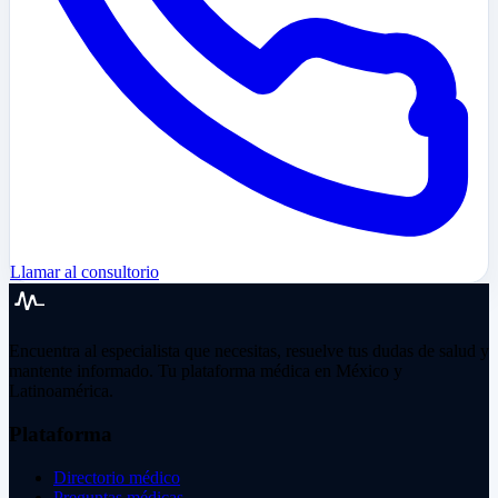
Llamar al consultorio
Encuentra al especialista que necesitas, resuelve tus dudas de salud y
mantente informado. Tu plataforma médica en México y
Latinoamérica.
Plataforma
Directorio médico
Preguntas médicas