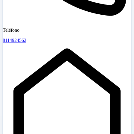
Teléfono
8114924562