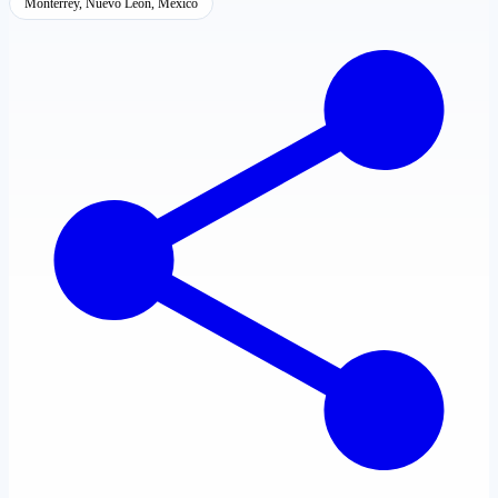
Monterrey, Nuevo León, México