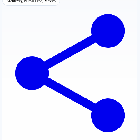
Monterrey, Nuevo León, México