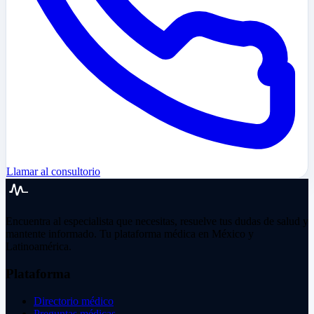
Llamar al consultorio
Encuentra al especialista que necesitas, resuelve tus dudas de salud y
mantente informado. Tu plataforma médica en México y
Latinoamérica.
Plataforma
Directorio médico
Preguntas médicas