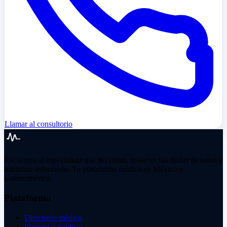
Llamar al consultorio
Encuentra al especialista que necesitas, resuelve tus dudas de salud y
mantente informado. Tu plataforma médica en México y
Latinoamérica.
Plataforma
Directorio médico
Preguntas médicas