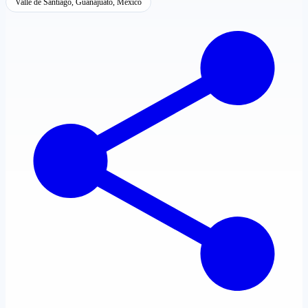
Valle de Santiago, Guanajuato, México