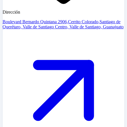
Dirección
Boulevard Bernardo Quintana 2906,Cerrito Colorado,Santiago de
Querétaro, Valle de Santiago Centro, Valle de Santiago, Guanajuato