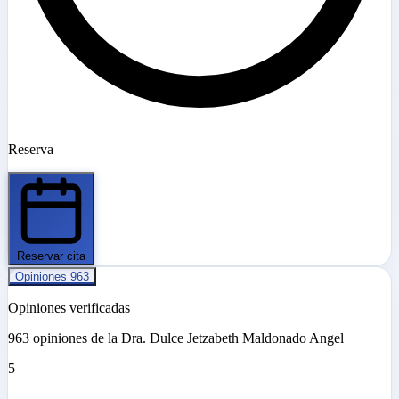
Reserva
Reservar cita
Opiniones
963
Opiniones verificadas
963 opiniones de la Dra. Dulce Jetzabeth Maldonado Angel
5