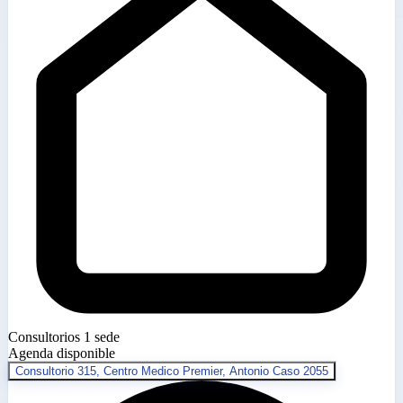
Consultorios
1 sede
Agenda disponible
Consultorio 315, Centro Medico Premier, Antonio Caso 2055