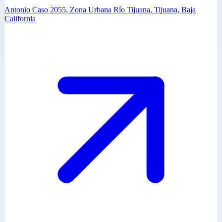
Antonio Caso 2055, Zona Urbana Río Tijuana, Tijuana, Baja
California