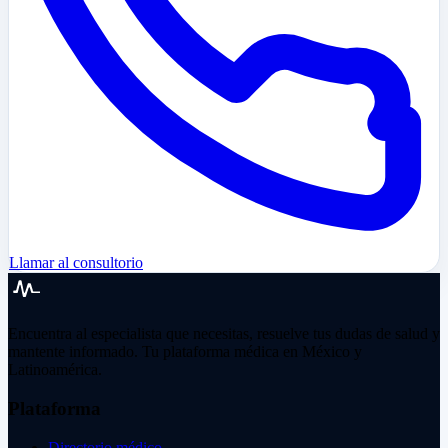
Llamar al consultorio
Encuentra al especialista que necesitas, resuelve tus dudas de salud y
mantente informado. Tu plataforma médica en México y
Latinoamérica.
Plataforma
Directorio médico