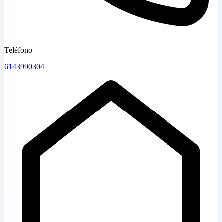
Teléfono
6143990304