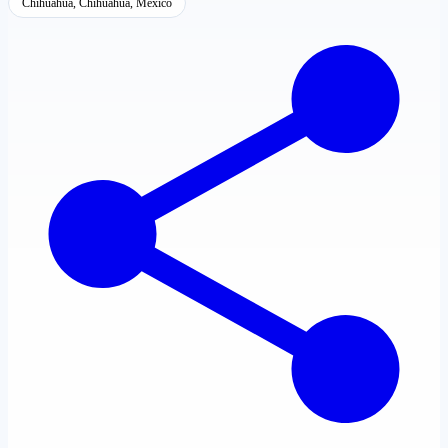
Chihuahua, Chihuahua, México