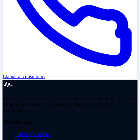
Llamar al consultorio
Encuentra al especialista que necesitas, resuelve tus dudas de salud y
mantente informado. Tu plataforma médica en México y
Latinoamérica.
Plataforma
Directorio médico
Preguntas médicas