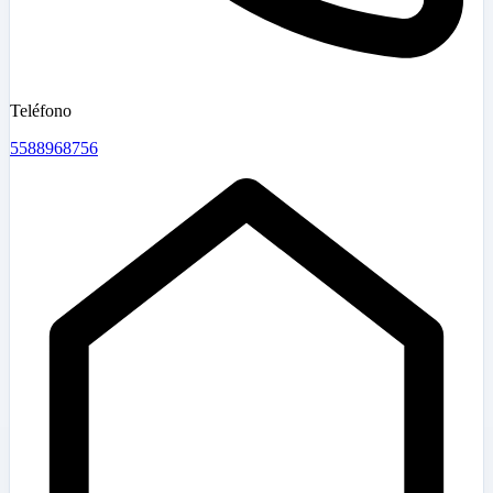
Teléfono
5588968756