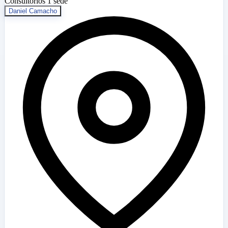
Consultorios
1 sede
Daniel Camacho