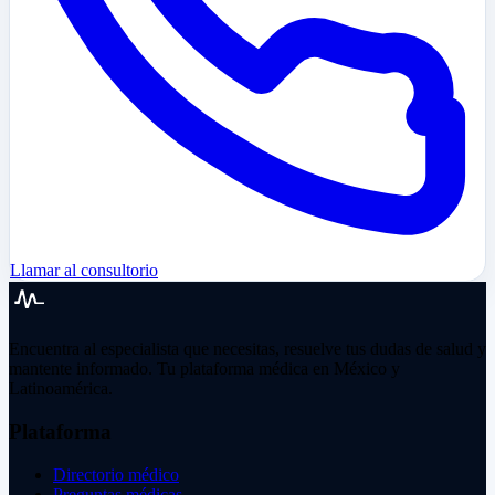
Llamar al consultorio
Encuentra al especialista que necesitas, resuelve tus dudas de salud y
mantente informado. Tu plataforma médica en México y
Latinoamérica.
Plataforma
Directorio médico
Preguntas médicas