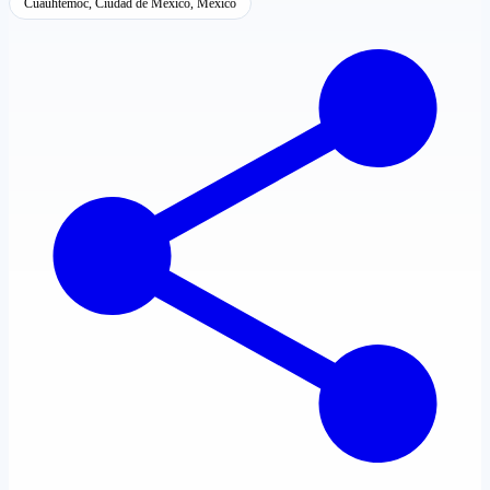
Cuauhtémoc, Ciudad de México, México