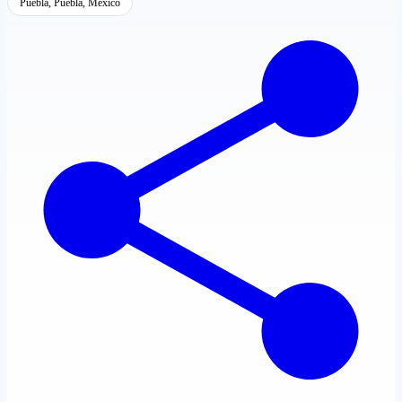
Puebla, Puebla, México