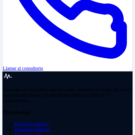
Llamar al consultorio
Encuentra al especialista que necesitas, resuelve tus dudas de salud y
mantente informado. Tu plataforma médica en México y
Latinoamérica.
Plataforma
Directorio médico
Preguntas médicas
Blog de salud