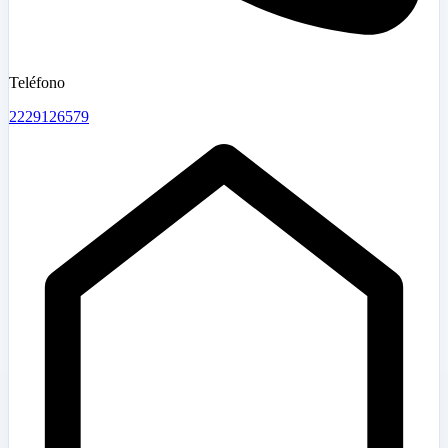
Teléfono
2229126579