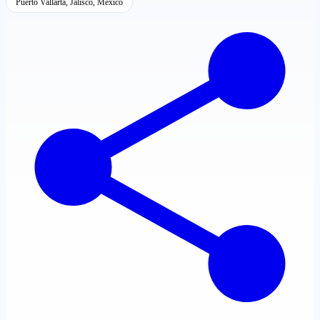
Puerto Vallarta, Jalisco, México