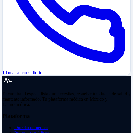
Llamar al consultorio
Encuentra al especialista que necesitas, resuelve tus dudas de salud y
mantente informado. Tu plataforma médica en México y
Latinoamérica.
Plataforma
Directorio médico
Preguntas médicas