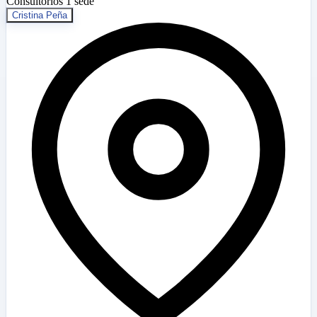
Consultorios
1 sede
Cristina Peña