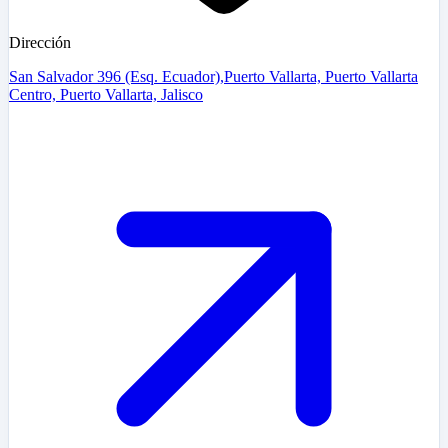
Dirección
San Salvador 396 (Esq. Ecuador),Puerto Vallarta, Puerto Vallarta
Centro, Puerto Vallarta, Jalisco