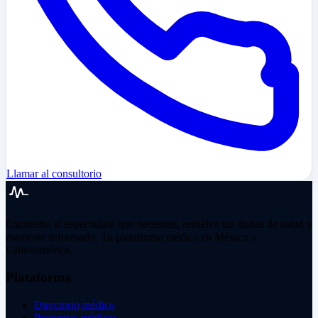
Llamar al consultorio
Encuentra al especialista que necesitas, resuelve tus dudas de salud y
mantente informado. Tu plataforma médica en México y
Latinoamérica.
Plataforma
Directorio médico
Preguntas médicas