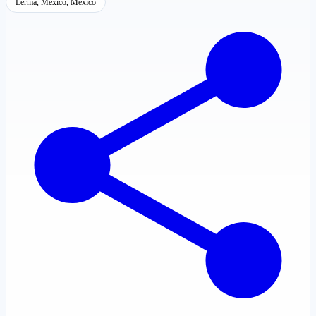
Lerma, México, México