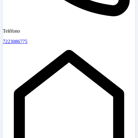
Teléfono
7223086775