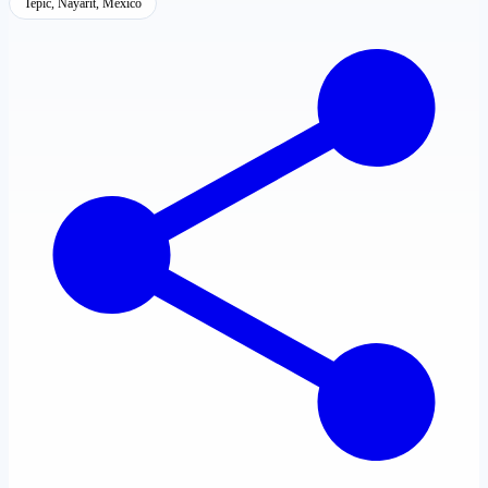
Tepic, Nayarit, México