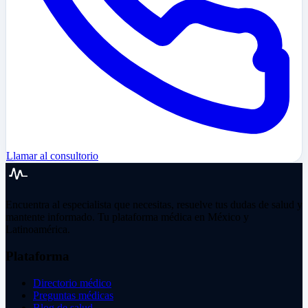
Llamar al consultorio
Encuentra al especialista que necesitas, resuelve tus dudas de salud y
mantente informado. Tu plataforma médica en México y
Latinoamérica.
Plataforma
Directorio médico
Preguntas médicas
Blog de salud