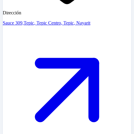
Dirección
Sauce 309,Tepic, Tepic Centro, Tepic, Nayarit