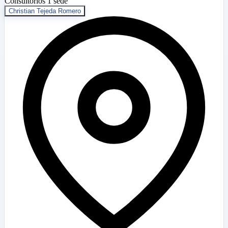
Consultorios
1 sede
Christian Tejeda Romero