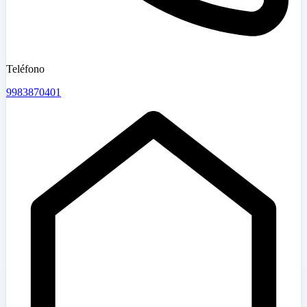
Teléfono
9983870401