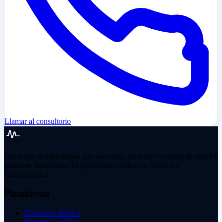
Llamar al consultorio
Encuentra al especialista que necesitas, resuelve tus dudas de salud y
mantente informado. Tu plataforma médica en México y
Latinoamérica.
Plataforma
Directorio médico
Preguntas médicas