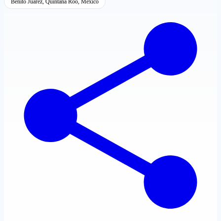
Benito Juárez, Quintana Roo, México