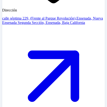
Dirección
calle séptima 229, (Frente al Parque Revolución),Ensenada, Nueva
Ensenada Segunda Sección, Ensenada, Baja California