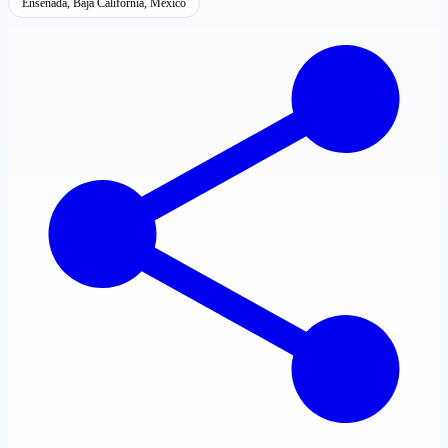
Ensenada, Baja California, México