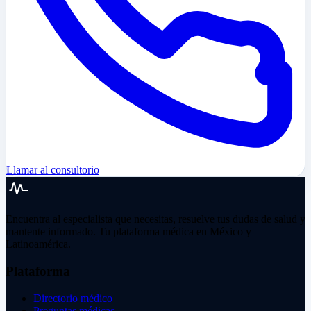
Llamar al consultorio
Encuentra al especialista que necesitas, resuelve tus dudas de salud y
mantente informado. Tu plataforma médica en México y
Latinoamérica.
Plataforma
Directorio médico
Preguntas médicas