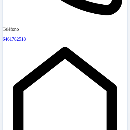
Teléfono
6461782518