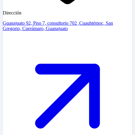
Dirección
Guanajuato 92, Piso 7, consultorio 702 ,Cuauhtémoc, San
Gregorio, Cuerámaro, Guanajuato