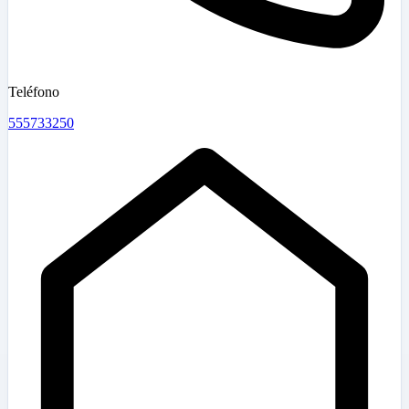
Teléfono
555733250