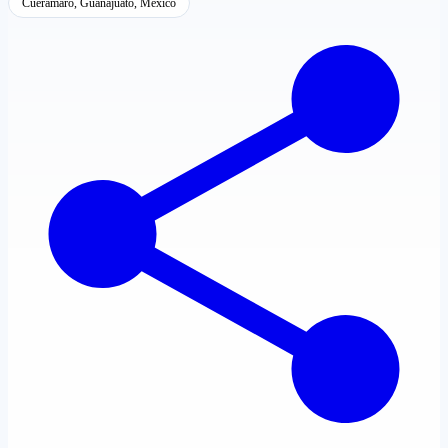
Cuerámaro, Guanajuato, México