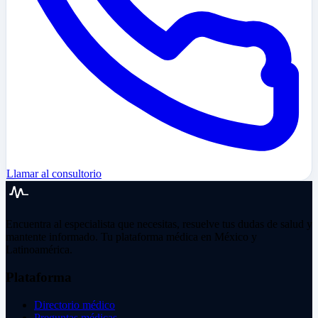
Llamar al consultorio
Encuentra al especialista que necesitas, resuelve tus dudas de salud y
mantente informado. Tu plataforma médica en México y
Latinoamérica.
Plataforma
Directorio médico
Preguntas médicas