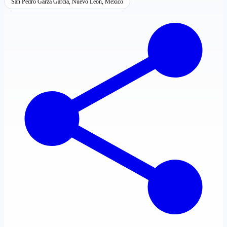
San Pedro Garza García, Nuevo León, México