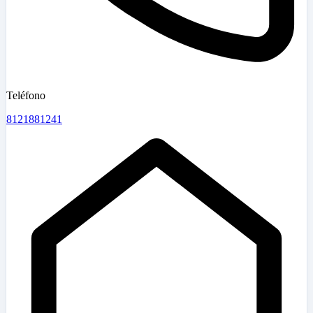
Teléfono
8121881241